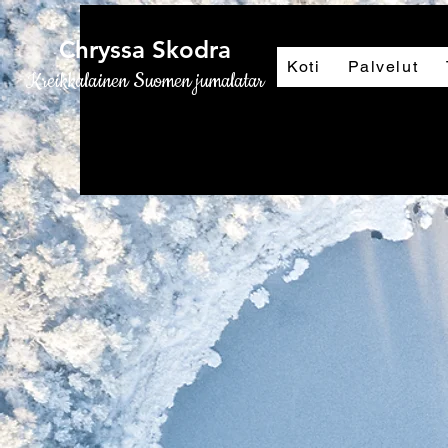
Chryssa Skodra
Koti
Palvelut
Kreikkalainen Suomen jumalatar