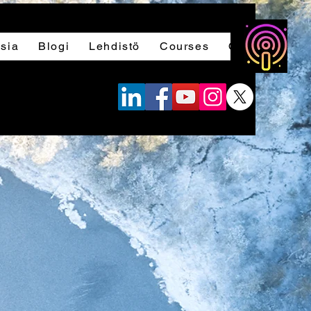
sia
Blogi
Lehdistö
Courses
Ottaa yhteytt