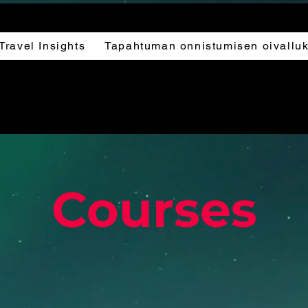
Travel Insights
Tapahtuman onnistumisen oivalluk
Courses