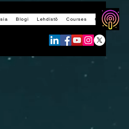
sia
Blogi
Lehdistö
Courses
Ottaa yhteytt