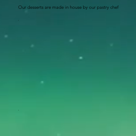
Our desserts are made in house by our pastry chef