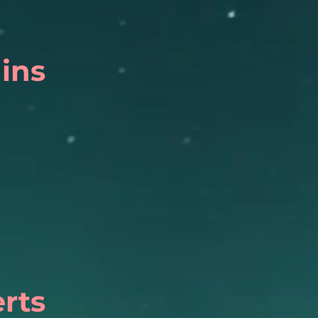
ins
rts