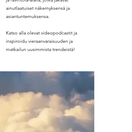
ainutlaatuiset näkemyksensä ja
asiantuntemuksensa.
Katso alla olevat videopodcastit ja
inspiroidu vieraanvaraisuuden ja
matkailun uusimmista trendeistä!