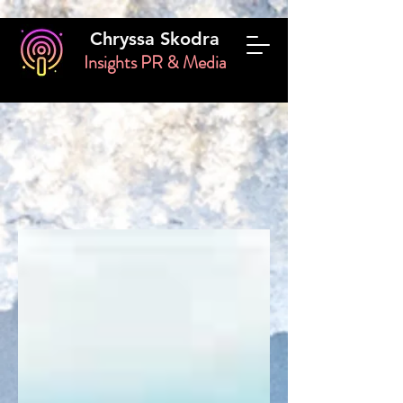
Chryssa Skodra
Insights PR & Media